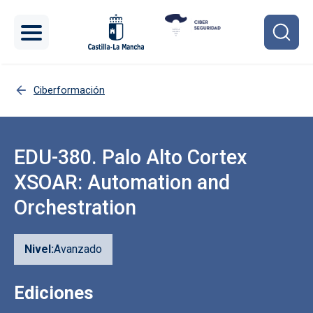
Pasar al contenido principal
Ciberformación
EDU-380. Palo Alto Cortex
XSOAR: Automation and
Orchestration
Nivel
Avanzado
Ediciones