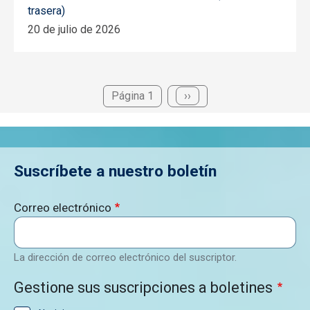
trasera)
20 de julio de 2026
Paginación
Página 1
Siguiente página
››
Suscríbete a nuestro boletín
Correo electrónico
La dirección de correo electrónico del suscriptor.
Gestione sus suscripciones a boletines