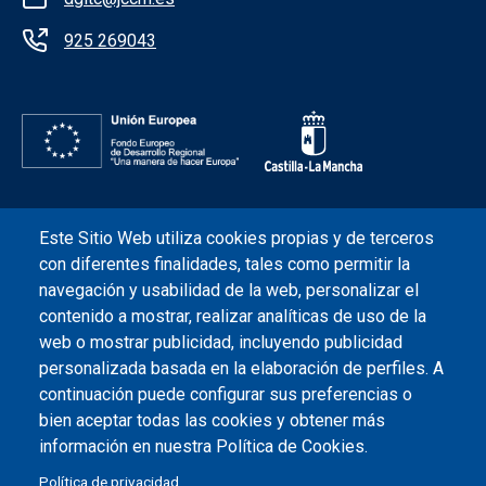
925 269043
Este Sitio Web utiliza cookies propias y de terceros
Redes sociales JCCM
con diferentes finalidades, tales como permitir la
navegación y usabilidad de la web, personalizar el
Menú legal
contenido a mostrar, realizar analíticas de uso de la
Accesibilidad
Aviso legal
Protección de datos
web o mostrar publicidad, incluyendo publicidad
personalizada basada en la elaboración de perfiles. A
continuación puede configurar sus preferencias o
bien aceptar todas las cookies y obtener más
información en nuestra Política de Cookies.
Política de privacidad