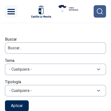
Pasar al contenido principal
Buscar
Tema
- Cualquiera -
Tipología
- Cualquiera -